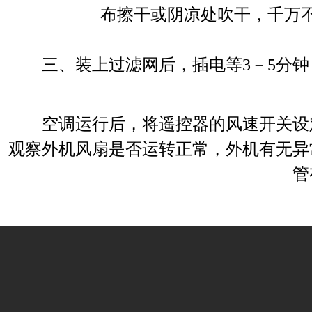
布擦干或阴凉处吹干，千万
三、装上过滤网后，插电等
3
－
5
分钟
空调运行后，将遥控器的风速开关设定
观察外机风扇是否运转正常，外机有无异
管